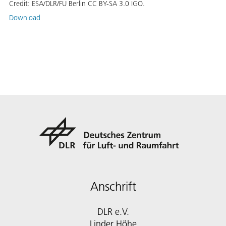
Credit:
ESA/DLR/FU Berlin CC BY-SA 3.0 IGO.
Download
Anschrift
DLR e.V.
Linder Höhe