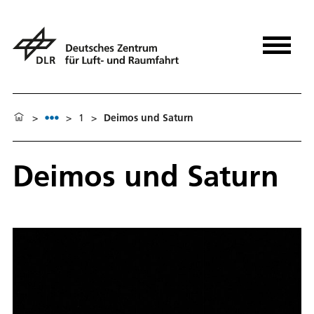
>
>
1
>
Deimos und Saturn
Deimos und Saturn