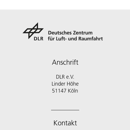
Anschrift
DLR e.V.
Linder Höhe
51147 Köln
Kontakt