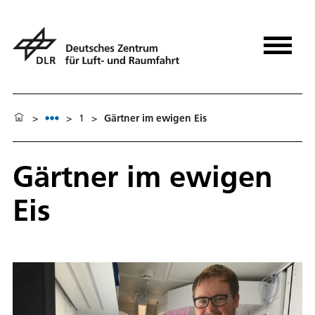
>
>
1
>
Gärtner im ewigen Eis
Gärtner im ewigen
Eis