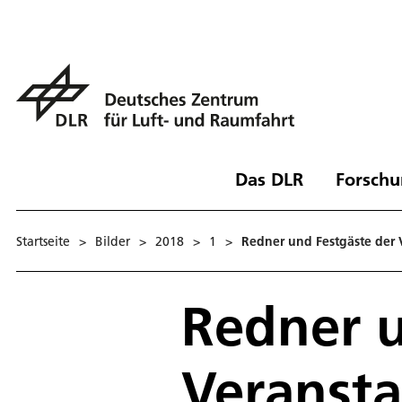
Das DLR
Forschu
Startseite
>
Bilder
>
2018
>
1
>
Redner und Festgäste der
Redner u
Veranst