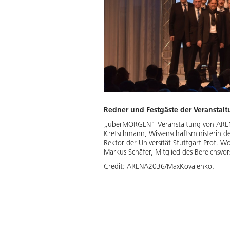
Redner und Festgäste der Veransta
„überMORGEN“-Veranstaltung von ARENA
Kretschmann, Wissenschaftsministerin d
Rektor der Universität Stuttgart Prof. W
Markus Schäfer, Mitglied des Bereichsv
Credit:
ARENA2036/MaxKovalenko.