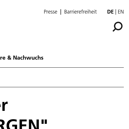
Presse
Barrierefreiheit
DE
EN
ere & Nachwuchs
r
ORGEN"