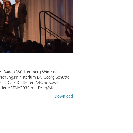
es Baden-Württemberg Winfried
rschungsministerium Dr. Georg Schütte,
enz Cars Dr. Dieter Zetsche sowie
r der ARENA2036 mit Festgästen.
Download