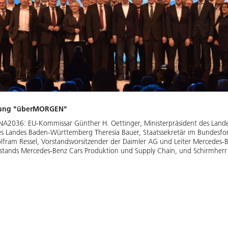
ltung "überMORGEN"
2036: EU-Kommissar Günther H. Oettinger, Ministerpräsident des Land
es Landes Baden-Württemberg Theresia Bauer, Staatssekretär im Bundesfo
olfram Ressel, Vorstandsvorsitzender der Daimler AG und Leiter Mercedes-B
orstands Mercedes-Benz Cars Produktion und Supply Chain, und Schirmher