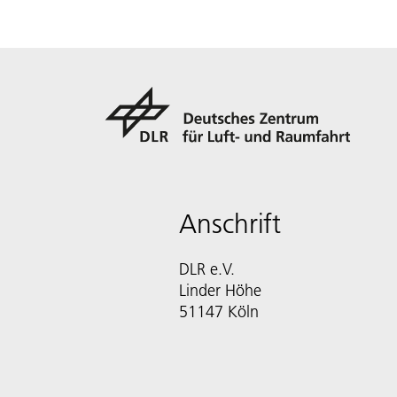
Anschrift
DLR e.V.
Linder Höhe
51147 Köln