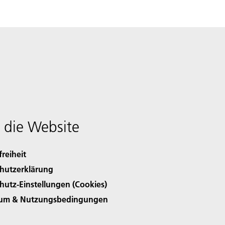
 die Website
freiheit
hutzerklärung
hutz-Einstellungen (Cookies)
sum & Nutzungsbedingungen