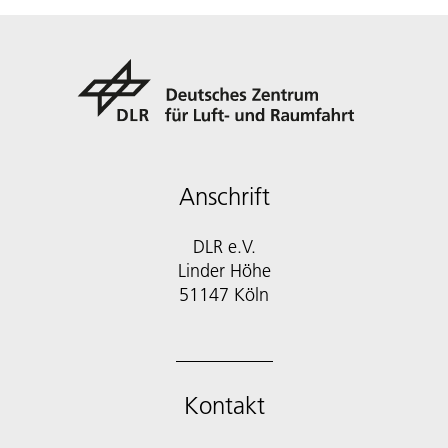
Anschrift
DLR e.V.
Linder Höhe
51147 Köln
Kontakt