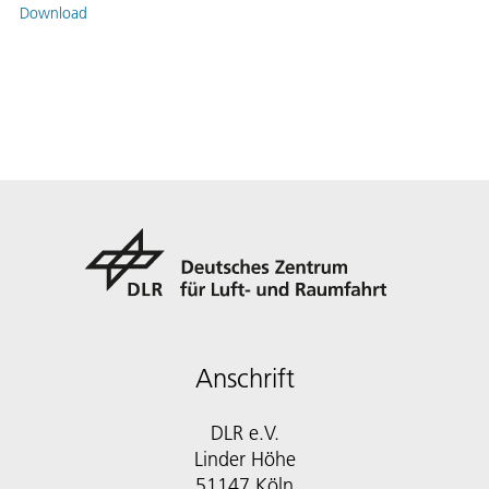
Download
Anschrift
DLR e.V.
Linder Höhe
51147 Köln