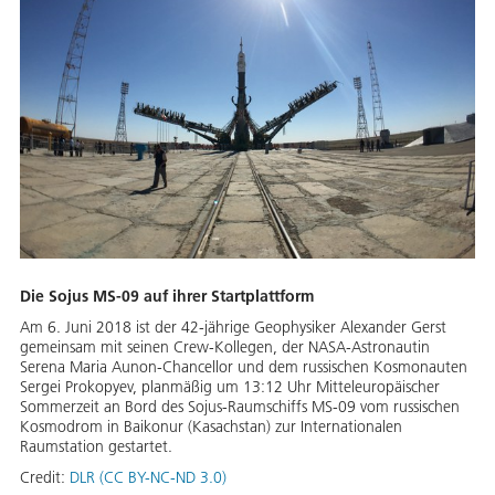
Die Sojus MS-09 auf ihrer Startplattform
Am 6. Juni 2018 ist der 42-jährige Geophysiker Alexander Gerst
gemeinsam mit seinen Crew-Kollegen, der NASA-Astronautin
Serena Maria Aunon-Chancellor und dem russischen Kosmonauten
Sergei Prokopyev, planmäßig um 13:12 Uhr Mitteleuropäischer
Sommerzeit an Bord des Sojus-Raumschiffs MS-09 vom russischen
Kosmodrom in Baikonur (Kasachstan) zur Internationalen
Raumstation gestartet.
Credit:
DLR (CC BY-NC-ND 3.0)