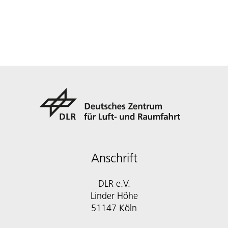
Anschrift
DLR e.V.
Linder Höhe
51147 Köln