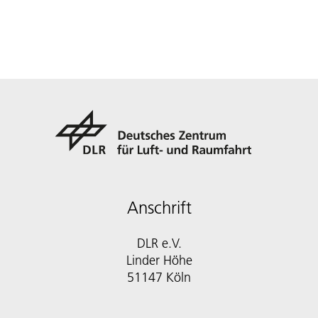
Anschrift
DLR e.V.
Linder Höhe
51147 Köln