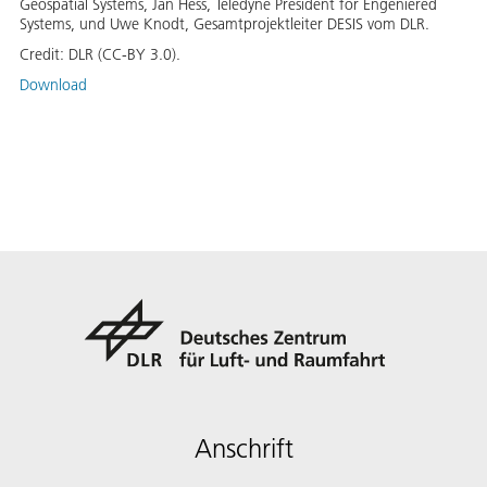
Geospatial Systems, Jan Hess, Teledyne President for Engeniered
Systems, und Uwe Knodt, Gesamtprojektleiter DESIS vom DLR.
Credit:
DLR (CC-BY 3.0).
Download
Anschrift