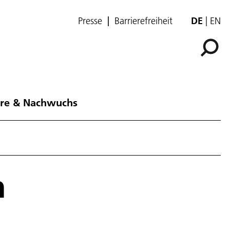
Presse
Barrierefreiheit
DE
EN
ere & Nachwuchs
n