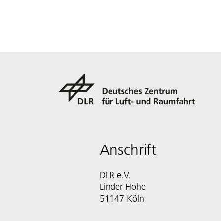
Anschrift
DLR e.V.
Linder Höhe
51147 Köln