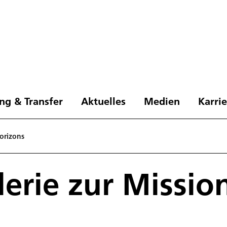
ng & Transfer
Aktuelles
Medien
Karri
horizons
lerie zur Missio