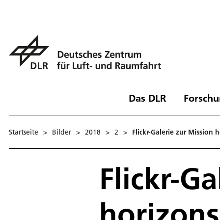
Das DLR
Forschu
Startseite
>
Bilder
>
2018
>
2
>
Flickr-Galerie zur Mission 
Flickr-Ga
horizons