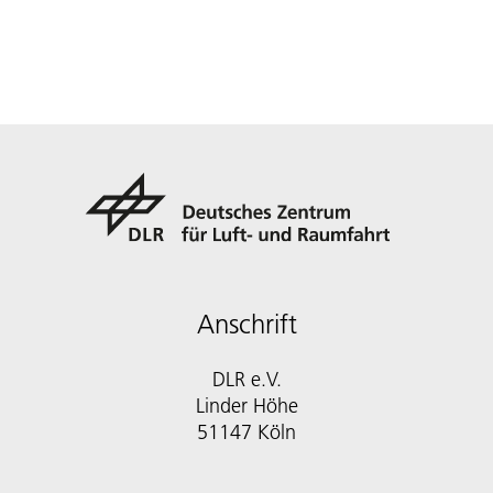
Anschrift
DLR e.V.
Linder Höhe
51147 Köln