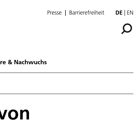
Presse
Barrierefreiheit
DE
EN
ere & Nachwuchs
von