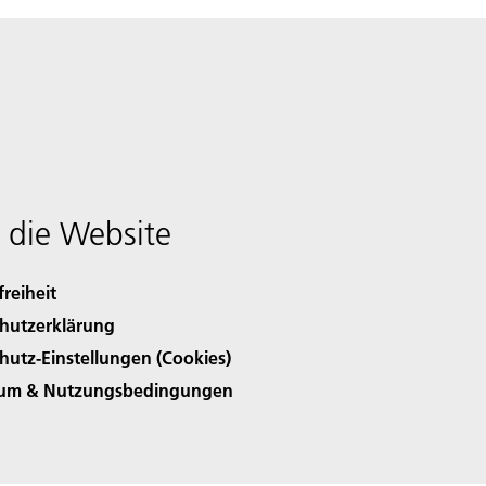
 die Website
freiheit
hutzerklärung
hutz-Einstellungen (Cookies)
sum & Nutzungsbedingungen