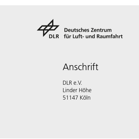
Anschrift
DLR e.V.
Linder Höhe
51147 Köln