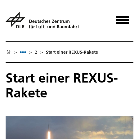
>
>
2
>
Start einer REXUS-Rakete
Start einer REXUS-
Rakete