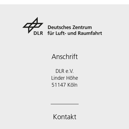
Anschrift
DLR e.V.
Linder Höhe
51147 Köln
Kontakt