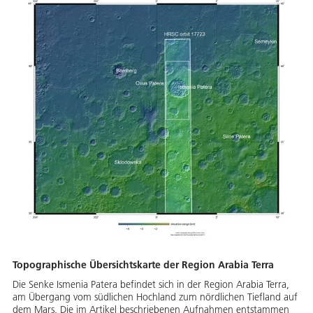
Topographische Übersichtskarte der Region Arabia Terra
Die Senke Ismenia Patera befindet sich in der Region Arabia Terra,
am Übergang vom südlichen Hochland zum nördlichen Tiefland auf
dem Mars. Die im Artikel beschriebenen Aufnahmen entstammen