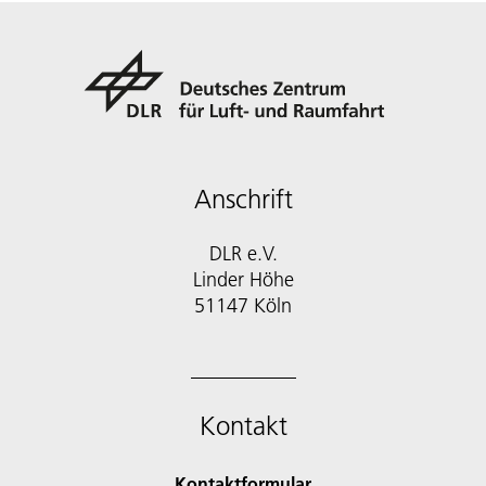
Anschrift
DLR e.V.
Linder Höhe
51147 Köln
Kontakt
Kontaktformular