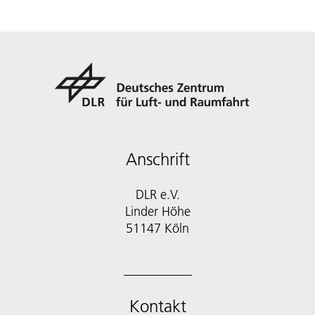
Anschrift
DLR e.V.
Linder Höhe
51147 Köln
Kontakt