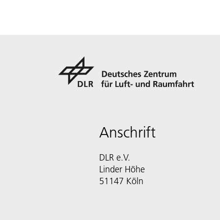
Anschrift
DLR e.V.
Linder Höhe
51147 Köln