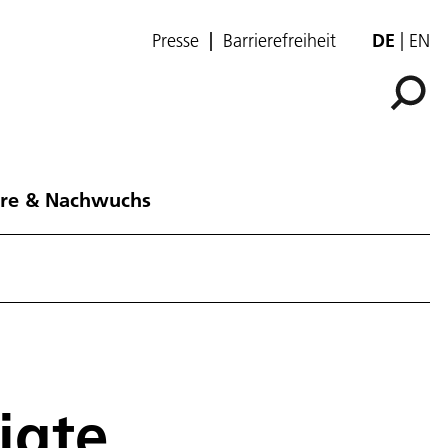
Presse
Barrierefreiheit
DE
EN
ere & Nachwuchs
igte