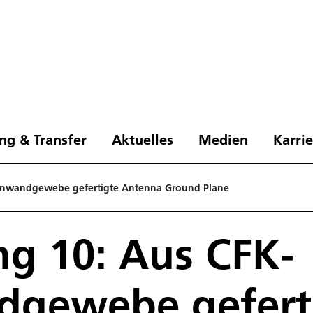
ng & Transfer
Aktuelles
Medien
Karri
inwandgewebe gefertigte Antenna Ground Plane
g 10: Aus CFK-
dgewebe gefert