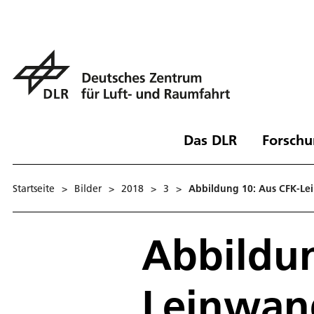
Das DLR
Forschu
Startseite
>
Bilder
>
2018
>
3
>
Abbildung 10: Aus CFK-Le
Abbildun
Leinwan