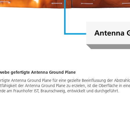
webe gefertigte Antenna Ground Plane
igte Antenna Ground Plane für eine gezielte Beeinflussung der Abstrahlc
tfähigkeit der Antenna Ground Plane zu erzielen, ist die Oberfläche in eine
de am Fraunhofer IST, Braunschweig, entwickelt und durchgeführt.