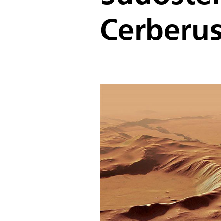
Cerberus