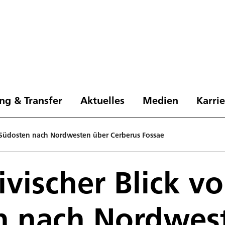
ng & Transfer
Aktuelles
Medien
Karri
n Südosten nach Nordwesten über Cerberus Fossae
ivischer Blick v
n nach Nordwes