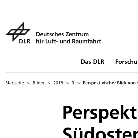
Das DLR
Forschu
Startseite
>
Bilder
>
2018
>
3
>
Perspektivischer Blick vo
Perspekt
Südoste