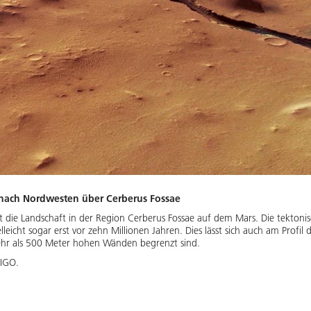
 nach Nordwesten über Cerberus Fossae
 die Landschaft in der Region Cerberus Fossae auf dem Mars. Die tektoni
lleicht sogar erst vor zehn Millionen Jahren. Dies lässt sich auch am Profil
 mehr als 500 Meter hohen Wänden begrenzt sind.
 IGO.