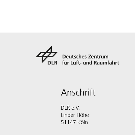
Anschrift
DLR e.V.
Linder Höhe
51147 Köln