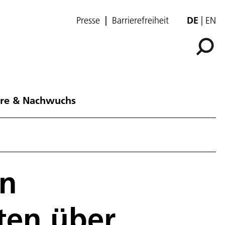
Presse
Barrierefreiheit
DE
EN
ere & Nachwuchs
on
ten über