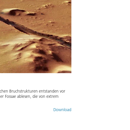
schen Bruchstrukturen entstanden vor
 der Fossae ablesen, die von extrem
Download