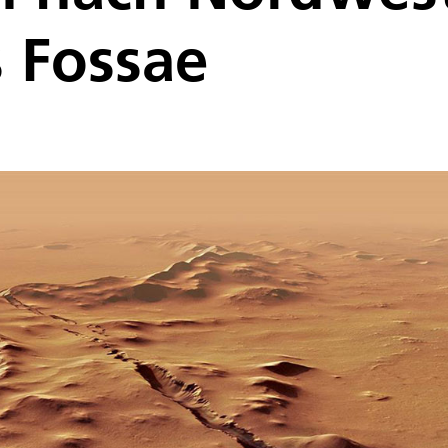
 Fossae