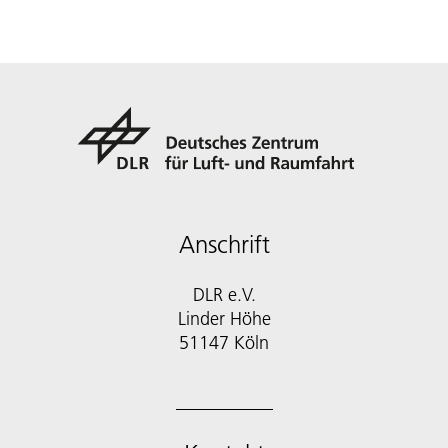
Anschrift
DLR e.V.
Linder Höhe
51147 Köln