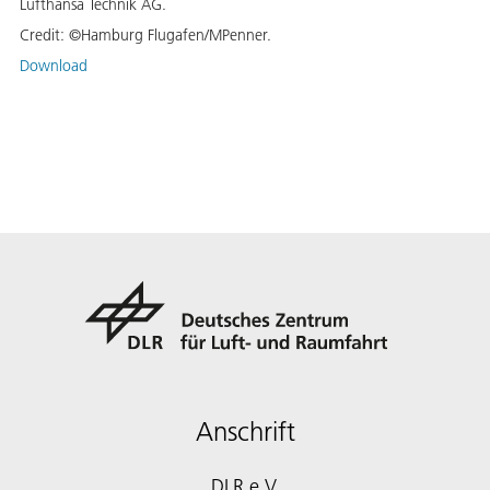
Lufthansa Technik AG.
Credit:
©Hamburg Flugafen/MPenner.
Download
Anschrift
DLR e.V.