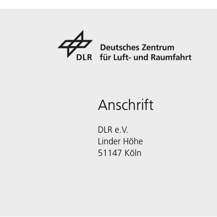
Anschrift
DLR e.V.
Linder Höhe
51147 Köln