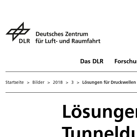
Das DLR
Forschu
Startseite
>
Bilder
>
2018
>
3
>
Lösungen für Druckwellen
Lösungen
Tunneld