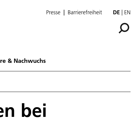
Presse
Barrierefreiheit
DE
EN
ere & Nachwuchs
en bei