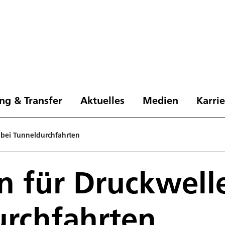
ng & Transfer
Aktuelles
Medien
Karri
 bei Tunneldurchfahrten
 für Druckwell
urchfahrten