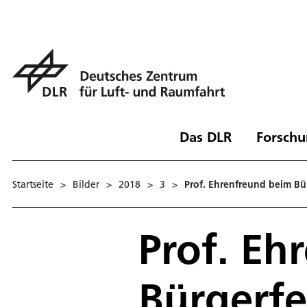
Das DLR
Forschu
Startseite
>
Bilder
>
2018
>
3
>
Prof. Ehrenfreund beim Bü
Prof. Eh
Bürgerfe