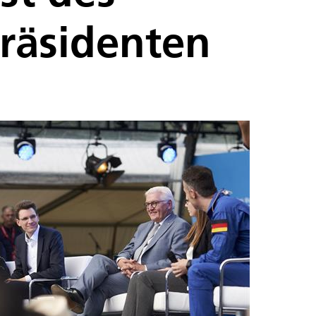
räsidenten