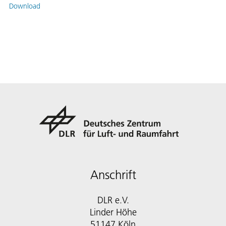
Download
Anschrift
DLR e.V.
Linder Höhe
51147 Köln