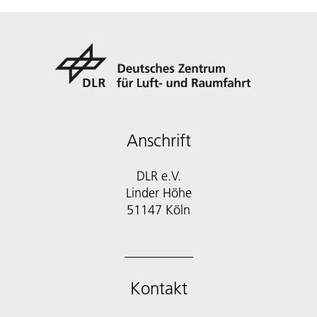
Anschrift
DLR e.V.
Linder Höhe
51147 Köln
Kontakt