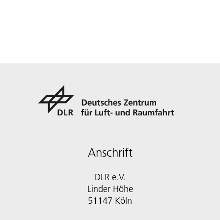
Anschrift
DLR e.V.
Linder Höhe
51147 Köln