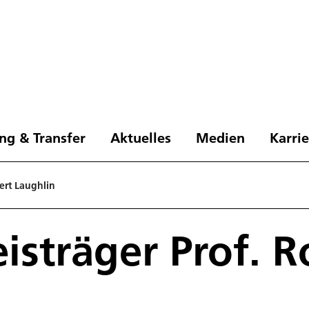
ng & Transfer
Aktuelles
Medien
Karri
ert Laughlin
isträger Prof. R