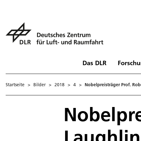
Das DLR
Forschu
Startseite
>
Bilder
>
2018
>
4
>
Nobelpreisträger Prof. Rob
Nobelpre
Laughlin