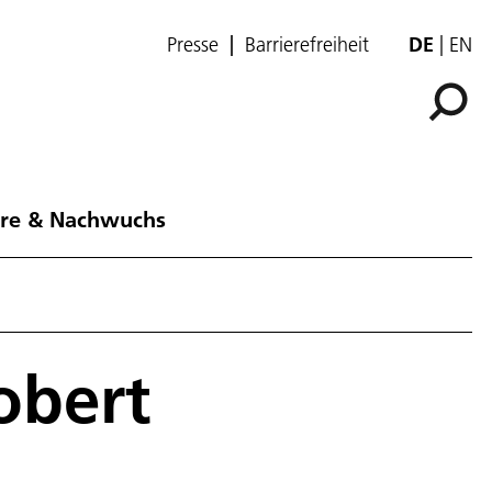
Presse
Barrierefreiheit
DE
EN
ere & Nachwuchs
obert