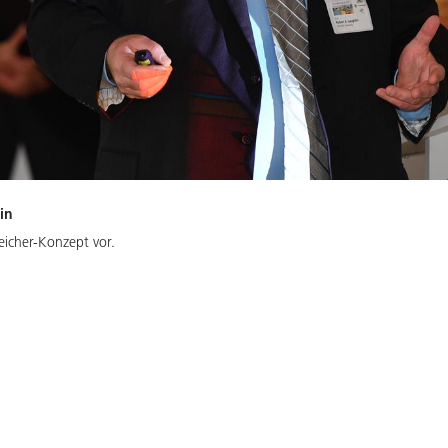
in
peicher-Konzept vor.