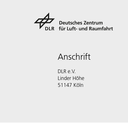
Anschrift
DLR e.V.
Linder Höhe
51147 Köln