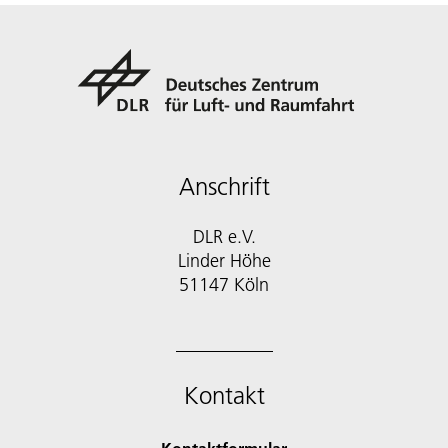
Anschrift
DLR e.V.
Linder Höhe
51147 Köln
Kontakt