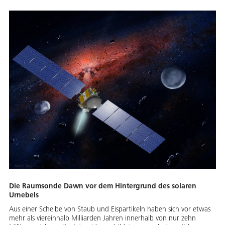
Die Raumsonde Dawn vor dem Hintergrund des solaren
Urnebels
Aus einer Scheibe von Staub und Eispartikeln haben sich vor etwas
mehr als viereinhalb Milliarden Jahren innerhalb von nur zehn