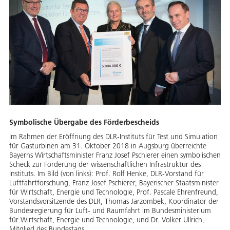
Symbolische Übergabe des Förderbescheids
Im Rahmen der Eröffnung des DLR-Instituts für Test und Simulation
für Gasturbinen am 31. Oktober 2018 in Augsburg überreichte
Bayerns Wirtschaftsminister Franz Josef Pschierer einen symbolischen
Scheck zur Förderung der wissenschaftlichen Infrastruktur des
Instituts. Im Bild (von links): Prof. Rolf Henke, DLR-Vorstand für
Luftfahrtforschung, Franz Josef Pschierer, Bayerischer Staatsminister
für Wirtschaft, Energie und Technologie, Prof. Pascale Ehrenfreund,
Vorstandsvorsitzende des DLR, Thomas Jarzombek, Koordinator der
Bundesregierung für Luft- und Raumfahrt im Bundesministerium
für Wirtschaft, Energie und Technologie, und Dr. Volker Ullrich,
Mitglied des Bundestags.