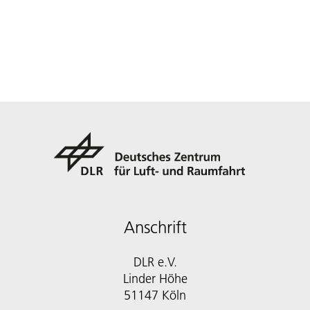
Anschrift
DLR e.V.
Linder Höhe
51147 Köln