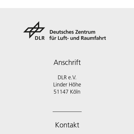
Anschrift
DLR e.V.
Linder Höhe
51147 Köln
Kontakt