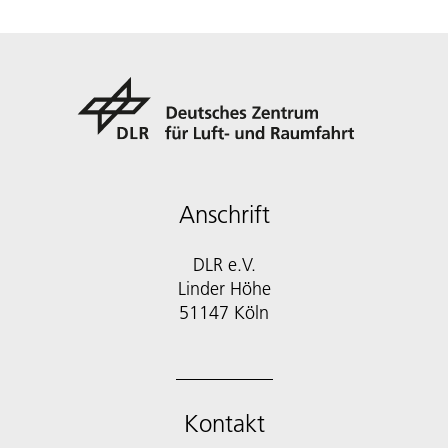
Anschrift
DLR e.V.
Linder Höhe
51147 Köln
Kontakt