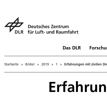
Das DLR
Forschu
Startseite
>
Bilder
>
2019
>
1
>
Erfahrungen mit zivilen D
Erfahrun