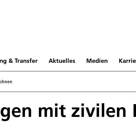
ng & Transfer
Aktuelles
Medien
Karri
rohnen
gen mit zivilen