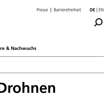
Presse
Barrierefreiheit
DE
EN
ere & Nachwuchs
 Drohnen