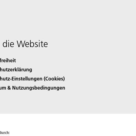
 die Website
freiheit
hutzerklärung
hutz-Einstellungen (Cookies)
sum & Nutzungsbedingungen