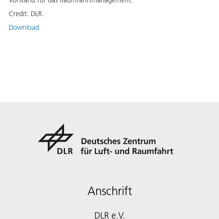
Credit:
DLR.
Download
Anschrift
DLR e.V.