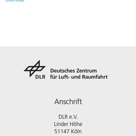
Download
Anschrift
DLR e.V.
Linder Höhe
51147 Köln