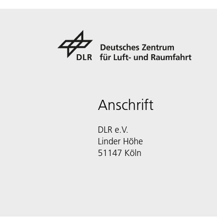
Anschrift
DLR e.V.
Linder Höhe
51147 Köln