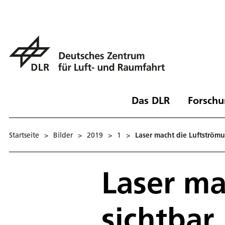
Das DLR
Forschu
Startseite
>
Bilder
>
2019
>
1
>
Laser macht die Luftströmu
Laser ma
sichtbar