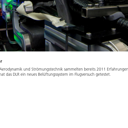
ar
für Aerodynamik und Strömungstechnik sammelten bereits 2011 Erfahrunge
at das DLR ein neues Belüftungssystem im Flugversuch getestet.