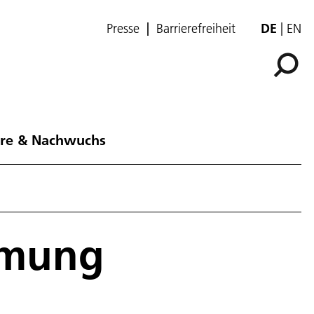
Presse
Barrierefreiheit
DE
EN
ere & Nachwuchs
ömung