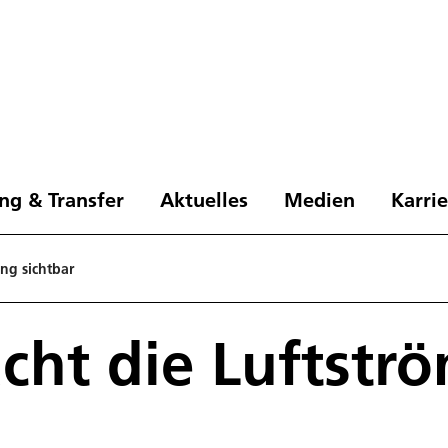
ng & Transfer
Aktuelles
Medien
Karri
ng sichtbar
cht die Luftstr