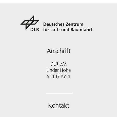
Anschrift
DLR e.V.
Linder Höhe
51147 Köln
Kontakt