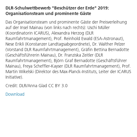
DLR-Schulwettbewerb "Beschützer der Erde" 2019:
Organisationsteam und prominente Gäste
Das Organisationsteam und prominente Gäste der Preisverleihung
auf der Insel Mainau (von links nach rechts): Uschi Müller
(Koordinatorin ICARUS), Alexandra Herzog (DLR
Raumfahrtmanagement), Prof. Reinhold Ewald (ESA-Astronaut),
Nese Erikli (Konstanzer Landtagsabgeordnete), Dr. Walther Pelzer
(Vorstand DLR Raumfahrtmanagement), Gräfin Bettina Bernadotte
(Geschäftsführerin Mainau), Dr. Franziska Zeitler (DLR
Raumfahrtmanagement), Björn Graf Bernadotte (Geschäftsführer
Mainau), Freya Scheffler-Kayser (DLR Raumfahrtmanagement), Prof.
Martin Wikelski (Direktor des Max-Planck-Instituts, Leiter der ICARUS
Initiative).
Credit:
DLR/Anna Glad CC BY 3.0
Download