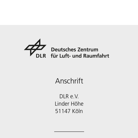
Anschrift
DLR e.V.
Linder Höhe
51147 Köln