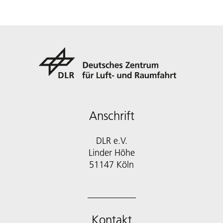
Anschrift
DLR e.V.
Linder Höhe
51147 Köln
Kontakt