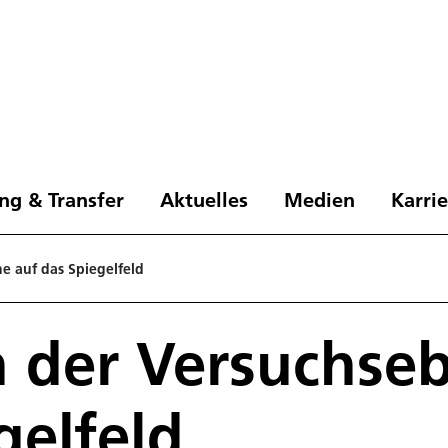
ng & Transfer
Aktuelles
Medien
Karri
e auf das Spiegelfeld
n der Versuchse
gelfeld