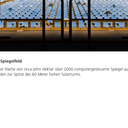
 Spiegelfeld
ner Fläche von circa zehn Hektar über 2000 computergesteuerte Spiegel auf
ahlen zur Spitze des 60 Meter hohen Solarturms.