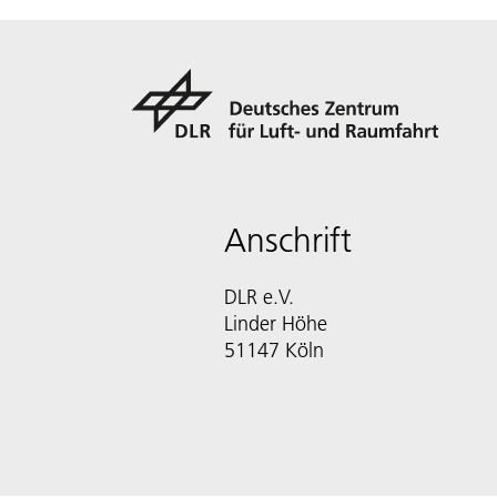
Anschrift
DLR e.V.
Linder Höhe
51147 Köln