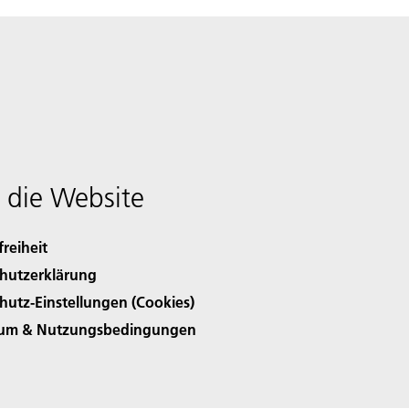
 die Website
freiheit
hutzerklärung
hutz-Einstellungen (Cookies)
sum & Nutzungsbedingungen