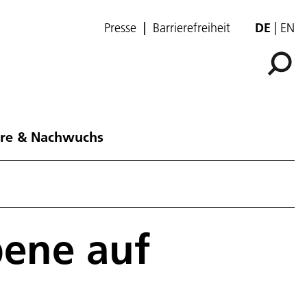
Presse
Barrierefreiheit
DE
EN
ere & Nachwuchs
bene auf