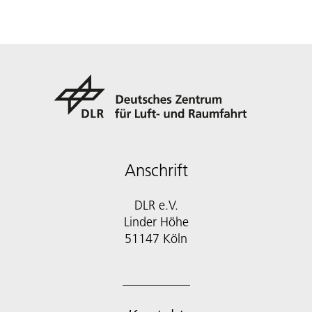
Anschrift
DLR e.V.
Linder Höhe
51147 Köln