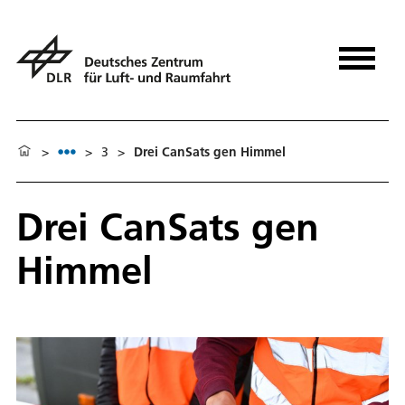
>
>
3
>
Drei CanSats gen Himmel
Drei CanSats gen
Himmel