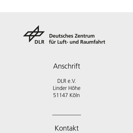
Anschrift
DLR e.V.
Linder Höhe
51147 Köln
Kontakt