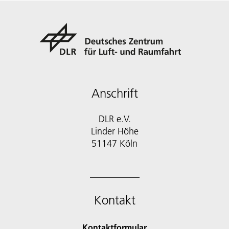
Anschrift
DLR e.V.
Linder Höhe
51147 Köln
Kontakt
Kontaktformular