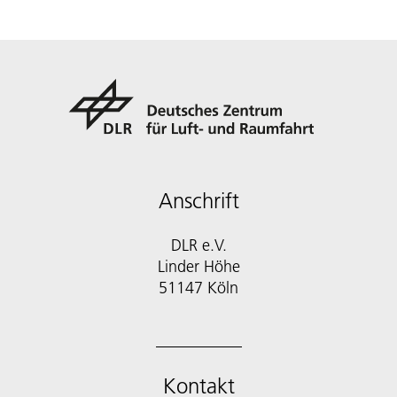
Anschrift
DLR e.V.
Linder Höhe
51147 Köln
Kontakt