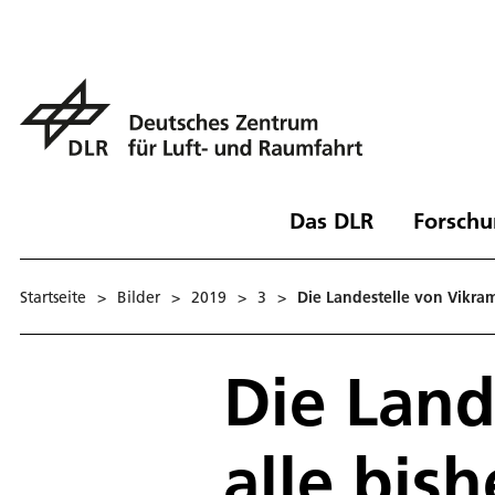
Das DLR
Forschu
Startseite
>
Bilder
>
2019
>
3
>
Die Landestelle von Vikr
Die Land
alle bi