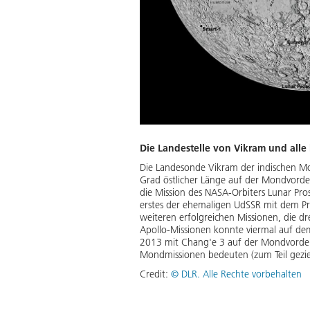
Die Landestelle von Vikram und all
Die Landesonde Vikram der indischen Mo
Grad östlicher Länge auf der Mondvorders
die Mission des NASA-Orbiters Lunar Pro
erstes der ehemaligen UdSSR mit dem Pr
weiteren erfolgreichen Missionen, die 
Apollo-Missionen konnte viermal auf d
2013 mit Chang'e 3 auf der Mondvorders
Mondmissionen bedeuten (zum Teil gezie
Credit:
©
DLR. Alle Rechte vorbehalten