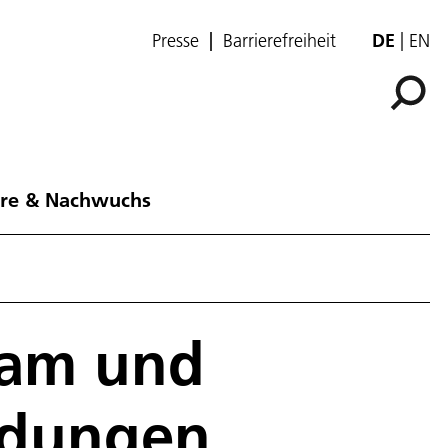
Presse
Barrierefreiheit
DE
EN
ere & Nachwuchs
ram und
ndungen