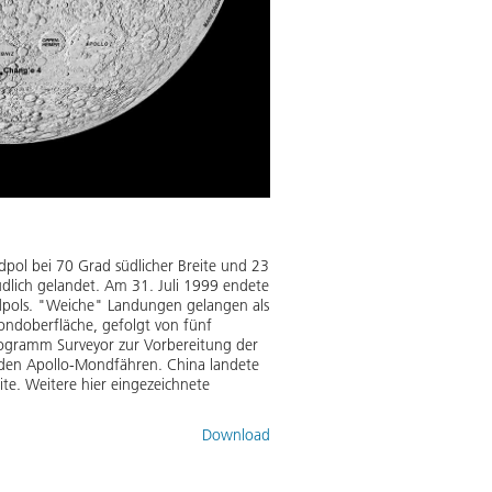
pol bei 70 Grad südlicher Breite und 23
südlich gelandet. Am 31. Juli 1999 endete
üdpols. "Weiche" Landungen gelangen als
ondoberfläche, gefolgt von fünf
rogramm Surveyor zur Vorbereitung der
den Apollo-Mondfähren. China landete
e. Weitere hier eingezeichnete
Download