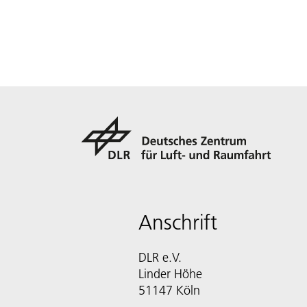
Anschrift
DLR e.V.
Linder Höhe
51147 Köln