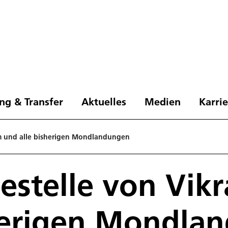
ng & Transfer
Aktuelles
Medien
Karri
am und alle bisherigen Mondlandungen
estelle von Vik
sherigen Mondla