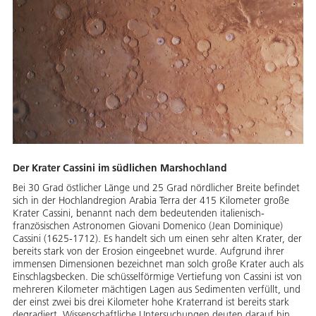
Der Krater Cassini im südlichen Marshochland
Bei 30 Grad östlicher Länge und 25 Grad nördlicher Breite befindet
sich in der Hochlandregion Arabia Terra der 415 Kilometer große
Krater Cassini, benannt nach dem bedeutenden italienisch-
französischen Astronomen Giovani Domenico (Jean Dominique)
Cassini (1625-1712). Es handelt sich um einen sehr alten Krater, der
bereits stark von der Erosion eingeebnet wurde. Aufgrund ihrer
immensen Dimensionen bezeichnet man solch große Krater auch als
Einschlagsbecken. Die schüsselförmige Vertiefung von Cassini ist von
mehreren Kilometer mächtigen Lagen aus Sedimenten verfüllt, und
der einst zwei bis drei Kilometer hohe Kraterrand ist bereits stark
degradiert. Wissenschaftliche Untersuchungen deuten darauf hin,