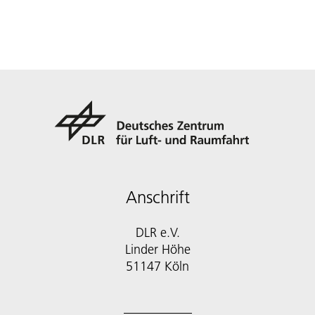
Anschrift
DLR e.V.
Linder Höhe
51147 Köln