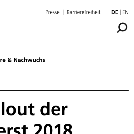
Presse
Barrierefreiheit
DE
EN
ere & Nachwuchs
lout der
erst 2018