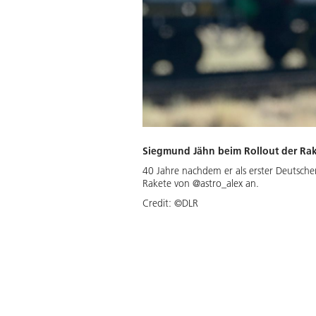
Siegmund Jähn beim Rollout der Rak
40 Jahre nachdem er als erster Deutscher
Rakete von @astro_alex an.
Credit:
©DLR