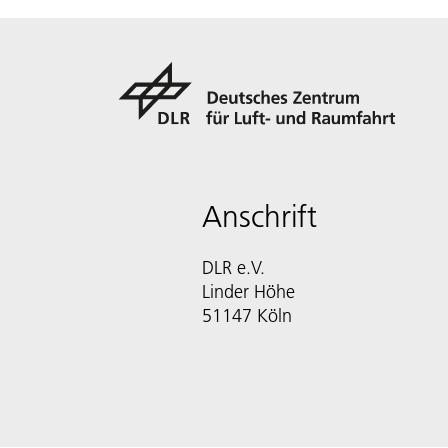
Anschrift
DLR e.V.
Linder Höhe
51147 Köln