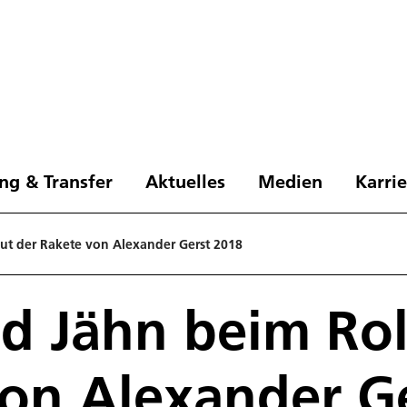
ng & Transfer
Aktuelles
Medien
Karri
ut der Rakete von Alexander Gerst 2018
 Jähn beim Rol
on Alexander G