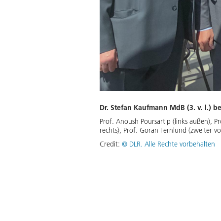
Dr. Stefan Kaufmann MdB (3. v. l.) 
Prof. Anoush Poursartip (links außen), Pr
rechts), Prof. Goran Fernlund (zweiter vo
Credit:
©
DLR. Alle Rechte vorbehalten