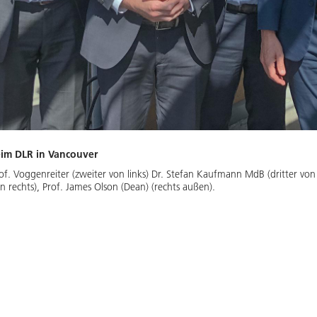
beim DLR in Vancouver
of. Voggenreiter (zweiter von links) Dr. Stefan Kaufmann MdB (dritter von l
n rechts), Prof. James Olson (Dean) (rechts außen).