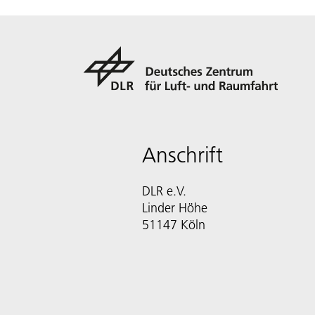
Anschrift
DLR e.V.
Linder Höhe
51147 Köln