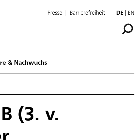
Presse
Barrierefreiheit
DE
EN
ere & Nachwuchs
 (3. v.
er