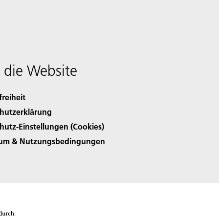
 die Website
freiheit
hutzerklärung
hutz-Einstellungen (Cookies)
sum & Nutzungsbedingungen