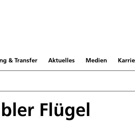
ng & Transfer
Aktuelles
Medien
Karri
ibler Flügel