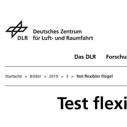
Das DLR
Forschu
Startseite
>
Bilder
>
2019
>
3
>
Test flexibler Flügel
Test flex