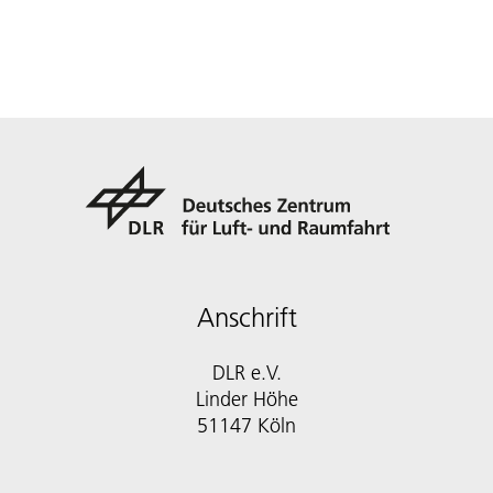
Anschrift
DLR e.V.
Linder Höhe
51147 Köln